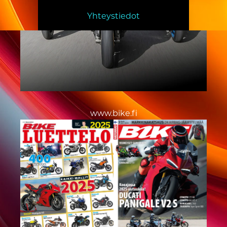
Yhteystiedot
www.bike.fi